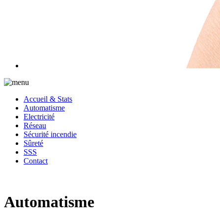
Accueil & Stats
Automatisme
Electricité
Réseau
Sécurité incendie
Sûreté
SSS
Contact
Automatisme