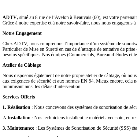
ADTV
, situé au 8 rue de l’Avelon à Beauvais (60), est votre partena
Grâce à notre expertise et à notre savoir-faire, nous nous engageons à a
Notre Engagement
Chez ADTV, nous comprenons l’importance d’un système de sonorisation
Particulier de Mise en Sureté en cas de d’attaque de tentative de pris
besoins spécifiques. Nos équipes (Commercials, Bureau d’études et tech
Atelier de Câblage
Nous disposons également de notre propre atelier de câblage, où nous 
aux exigences de sécurité et aux normes EN 54. Mieux encore, cela nous
minimisant ainsi les délais d’intervention.
Services Offerts
1. Réalisation
: Nous concevons des systèmes de sonorisation de sécuri
2. Installation
: Nos techniciens installent le matériel avec soin, en res
3. Maintenance
: Les Systèmes de Sonorisation de Sécurité (SSS) éta