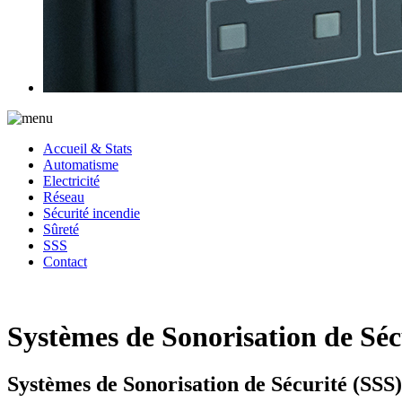
Accueil & Stats
Automatisme
Electricité
Réseau
Sécurité incendie
Sûreté
SSS
Contact
Systèmes de Sonorisation de Séc
Systèmes de Sonorisation de Sécurité (SSS