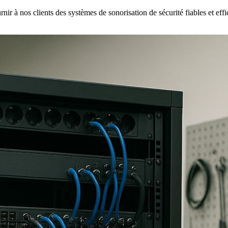
ir à nos clients des systèmes de sonorisation de sécurité fiables et ef