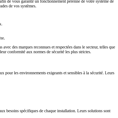
afin de vous garantir un fonctionnement pérenne de votre système de
grades de vos systèmes.
x.
re.
 avec des marques reconnues et respectées dans le secteur, telles que
leur conformité aux normes de sécurité les plus strictes.
x pour les environnements exigeants et sensibles à la sécurité. Leurs
aux besoins spécifiques de chaque installation. Leurs solutions sont