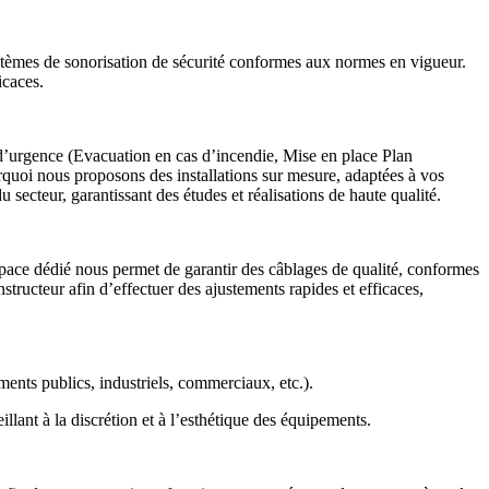
 systèmes de sonorisation de sécurité conformes aux normes en vigueur.
icaces.
d’urgence (Evacuation en cas d’incendie, Mise en place Plan
urquoi nous proposons des installations sur mesure, adaptées à vos
ecteur, garantissant des études et réalisations de haute qualité.
space dédié nous permet de garantir des câblages de qualité, conformes
tructeur afin d’effectuer des ajustements rapides et efficaces,
ents publics, industriels, commerciaux, etc.).
eillant à la discrétion et à l’esthétique des équipements.