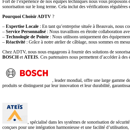
Fort de l’expérience de nos équipes techniques nous vous proposons é
sonorisation sur le long terme. Cela inclut des vérifications régulière
Pourquoi Choisir ADTV
?
–
Expertise Locale
: En tant qu’entreprise située à Beauvais, nous conn
–
Service Personnalisé
: Nous travaillons en étroite collaboration ave
–
Technologie de Pointe
: Nous utilisons uniquement des équipements 
–
Réactivité
: Grâce à notre atelier de câblage, nous sommes en mesur
Chez ADTV, nous nous engageons à fournir des solutions de sonorisatio
BOSCH
et
ATEIS
. Ces partenaires nous permettent d’accéder à des é
, leader mondial, offre une large gamme de
produits se distinguent par leur innovation et leur durabilité, garantis
, spécialisé dans les systèmes de sonorisation de sécuri
conçues pour une intégration harmonieuse et une facilité d’utilisation,