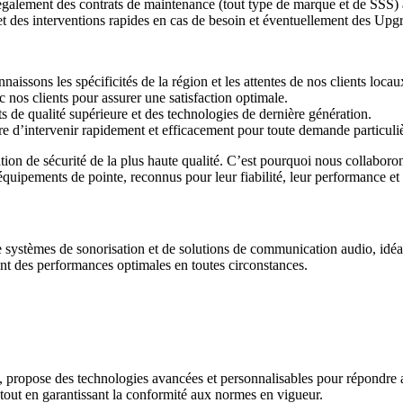
galement des contrats de maintenance (tout type de marque et de SSS) 
s et des interventions rapides en cas de besoin et éventuellement des Up
aissons les spécificités de la région et les attentes de nos clients locau
c nos clients pour assurer une satisfaction optimale.
de qualité supérieure et des technologies de dernière génération.
e d’intervenir rapidement et efficacement pour toute demande particuliè
n de sécurité de la plus haute qualité. C’est pourquoi nous collaborons
quipements de pointe, reconnus pour leur fiabilité, leur performance et 
 systèmes de sonorisation et de solutions de communication audio, idéau
sant des performances optimales en toutes circonstances.
té, propose des technologies avancées et personnalisables pour répondre 
 tout en garantissant la conformité aux normes en vigueur.